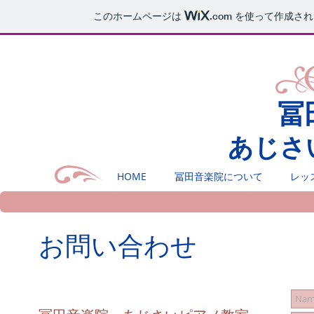
このホームページは
.com
を使って作成され
冨
あじさ
HOME
冨田音楽院について
レッ
​お問い合わせ